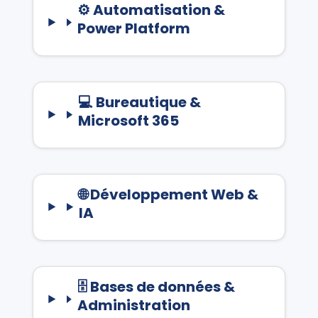
⚙️ Automatisation &
Power Platform
💻 Bureautique &
Microsoft 365
🌐 Développement Web &
IA
🗄 Bases de données &
Administration