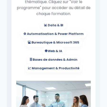
thématique. Cliquez sur "Voir le
programme" pour accéder au détail de
chaque formation.
📊 Data & BI
⚙️ Automatisation & Power Platform
💻 Bureautique & Microsoft 365
🌐 Web & IA
🗄 Bases de données & Admin
📈 Management & Productivité