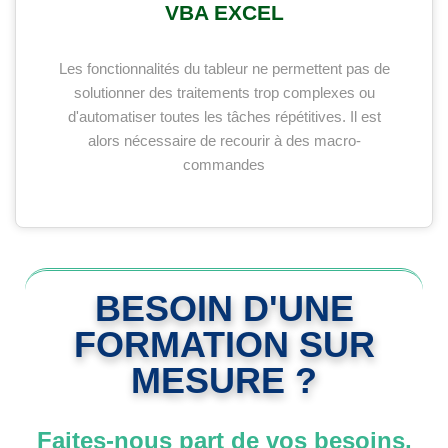
VBA EXCEL
Les fonctionnalités du tableur ne permettent pas de
solutionner des traitements trop complexes ou
d'automatiser toutes les tâches répétitives. Il est
alors nécessaire de recourir à des macro-
commandes
BESOIN D'UNE
FORMATION SUR
MESURE ?
Faites-nous part de vos besoins,