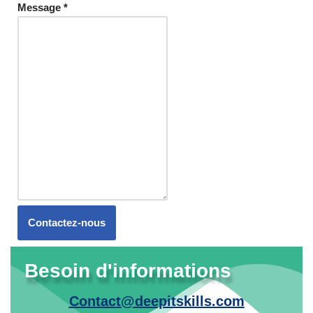
Message
*
Contactez-nous
Besoin d'informations
Contact@deepitskills.com