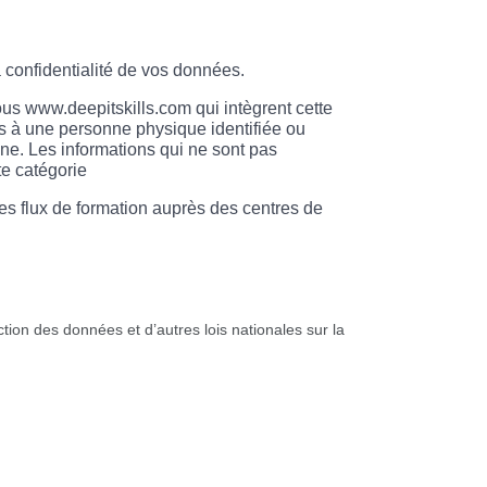
a confidentialité de vos données.
sous www.
deepitskills
.com qui intègrent cette
es à une personne physique identifiée ou
one. Les informations qui ne sont pas
te catégorie
des flux de formation auprès des centres de
ion des données et d’autres lois nationales sur la