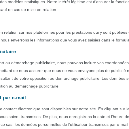
des modèles statistiques. Notre intérêt légitime est d’assurer la fonctio
sauf en cas de mise en relation.
n relation sur nos plateformes pour les prestations qui y sont publiées 
nous enverrons les informations que vous avez saisies dans le formula
citaire
part au démarchage publicitaire, nous pouvons inclure vos coordonnée
ettant de nous assurer que nous ne vous envoyons plus de publicité non 
ésultant de votre opposition au démarchage publicitaire. Les données s
ition au démarchage publicitaire.
t par e-mail
le contact électronique sont disponibles sur notre site. En cliquant sur
ous soient transmises. De plus, nous enregistrons la date et l’heure 
s ce cas, les données personnelles de l’utilisateur transmises par e-ma