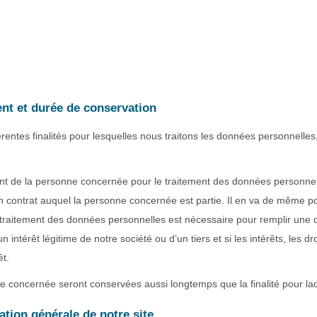
ment et durée de conservation
rentes finalités pour lesquelles nous traitons les données personnelles, 
 de la personne concernée pour le traitement des données personnel
n contrat auquel la personne concernée est partie. Il en va de même po
raitement des données personnelles est nécessaire pour remplir une obl
 intérêt légitime de notre société ou d’un tiers et si les intérêts, les 
êt.
concernée seront conservées aussi longtemps que la finalité pour laque
ation générale de notre site