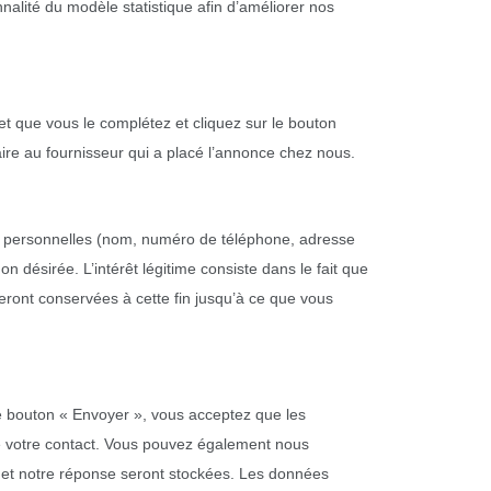
nnalité du modèle statistique afin d’améliorer nos
et que vous le complétez et cliquez sur le bouton
ire au fournisseur qui a placé l’annonce chez nous.
s personnelles (nom, numéro de téléphone, adresse
désirée. L’intérêt légitime consiste dans le fait que
eront conservées à cette fin jusqu’à ce que vous
 le bouton « Envoyer », vous acceptez que les
de votre contact. Vous pouvez également nous
il et notre réponse seront stockées. Les données