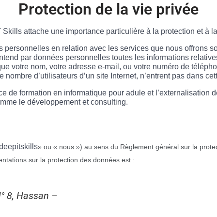
Protection de la vie privée
 Skills attache une importance particulière à la protection et à l
 personnelles en relation avec les services que nous offrons 
ntend par données personnelles toutes les informations relativ
s que votre nom, votre adresse e-mail, ou votre numéro de téléph
 nombre d’utilisateurs d’un site Internet, n’entrent pas dans cet
ce de formation en informatique pour adule et l’externalisation 
comme le développement et consulting.
d
eepitskills
» ou « nous ») au sens du Règlement général sur la protect
ntations sur la protection des données est :
N° 8, Hassan –