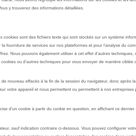
Vous y trouverez des informations détaillées.
 cookies sont des fichiers texte qui sont stockés sur un système inform
a fourniture de services sur nos plateformes et pour l’analyse du comp
offres. Nous pouvons également utiliser à cet effet d’autres techniques
 cookies ou d’autres techniques pour vous envoyer de manière ciblée d
de nouveau effacés à la fin de la session du navigateur, donc après la 
ur votre appareil et nous permettent ou permettent à nos entreprises p
.
e d’un cookie à partir du cookie en question, en affichant ce dernier d
ateur, sauf indication contraire ci-dessous. Vous pouvez configurer vot