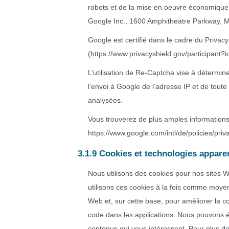
robots et de la mise en oeuvre économique 
Google Inc., 1600 Amphitheatre Parkway, M
Google est certifié dans le cadre du Privac
(https://www.privacyshield.gov/participan
L’utilisation de Re-Captcha vise à détermi
l’envoi à Google de l’adresse IP et de tou
analysées.
Vous trouverez de plus amples informations 
https://www.google.com/intl/de/policies/priv
3.1.9 Cookies et technologies appare
Nous utilisons des cookies pour nos sites W
utilisons ces cookies à la fois comme moyen
Web et, sur cette base, pour améliorer la co
code dans les applications. Nous pouvons é
contenus qui vous intéressent. Pour plus de 