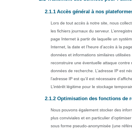
2.1.1 Accès général à nos plateforme
Lors de tout accès à notre site, nous colle
les fichiers journaux du serveur. L’enregistr
page Internet à partir de laquelle un systè
Internet, la date et l’heure d’accès à la pa
données et informations similaires utilisée
reconstruire une éventuelle attaque contre
données de recherche. L’adresse IP est néce
l’adresse IP est qu’il est nécessaire d’affic
L’intérêt légitime pour le stockage temporair
2.1.2 Optimisation des fonctions de
Nous pouvons également stocker des informa
plus conviviales et en particulier d’optimi
sous forme pseudo-anonymisée (une référence