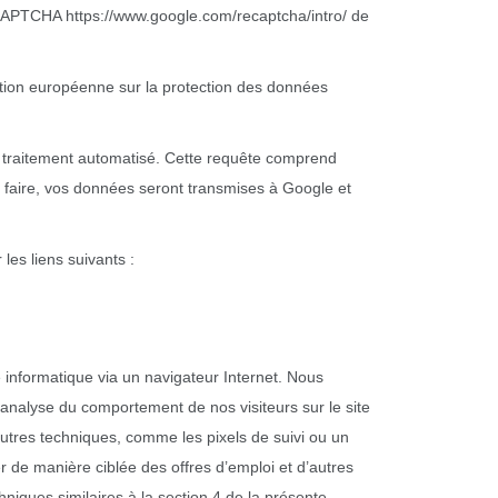
reCAPTCHA https://www.google.com/recaptcha/intro/ de
lation européenne sur la protection des données
n traitement automatisé. Cette requête comprend
 faire, vos données seront transmises à Google et
les liens suivants :
 informatique via un navigateur Internet. Nous
’analyse du comportement de nos visiteurs sur le site
’autres techniques, comme les pixels de suivi ou un
 de manière ciblée des offres d’emploi et d’autres
hniques similaires à la section 4 de la présente