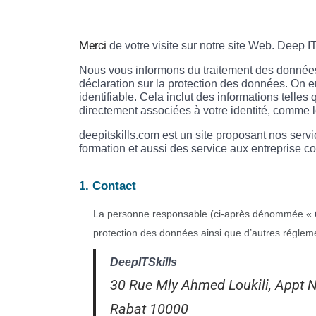
Merci
de votre visite sur notre site Web. Deep IT
Nous vous informons du traitement des données
déclaration sur la protection des données. On e
identifiable. Cela inclut des informations telle
directement associées à votre identité, comme le
d
eepitskills
.com est un site proposant nos servi
formation et aussi des service aux entreprise 
1. Contact
La personne responsable (ci-après dénommée «
protection des données ainsi que d’autres régleme
DeepITSkills
30 Rue Mly Ahmed Loukili, Appt 
Rabat 10000