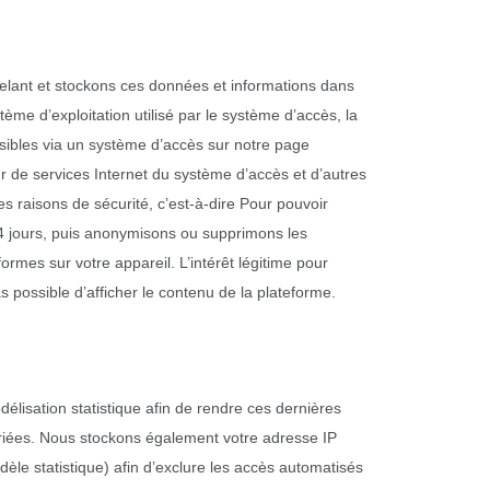
pelant et stockons ces données et informations dans
tème d’exploitation utilisé par le système d’accès, la
ssibles via un système d’accès sur notre page
eur de services Internet du système d’accès et d’autres
s raisons de sécurité, c’est-à-dire Pour pouvoir
14 jours, puis anonymisons ou supprimons les
rmes sur votre appareil. L’intérêt légitime pour
as possible d’afficher le contenu de la plateforme.
lisation statistique afin de rendre ces dernières
opriées. Nous stockons également votre adresse IP
le statistique) afin d’exclure les accès automatisés