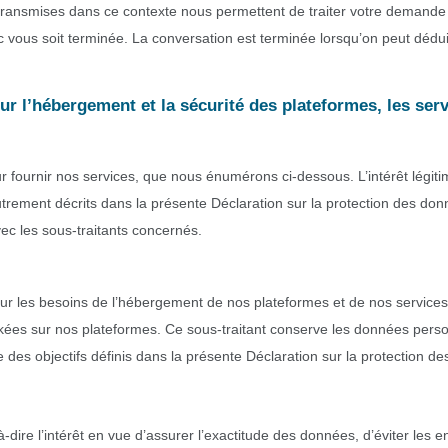
transmises dans ce contexte nous permettent de traiter votre demande 
ec vous soit terminée. La conversation est terminée lorsqu’on peut dédui
ur l’hébergement et la sécurité des plateformes, les ser
r fournir nos services, que nous énumérons ci-dessous. L’intérêt légiti
autrement décrits dans la présente Déclaration sur la protection des donn
c les sous-traitants concernés.
our les besoins de l’hébergement de nos plateformes et de nos services
kées sur nos plateformes. Ce sous-traitant conserve les données pers
 des objectifs définis dans la présente Déclaration sur la protection d
t-à-dire l’intérêt en vue d’assurer l’exactitude des données, d’éviter 