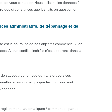
et de vous contacter. Nous utilisons les données à
re des circonstances que les faits en question ont
vices administratifs, de dépannage et de
me est la poursuite de nos objectifs commerciaux, en
ées. Aucun conflit d’intérêts n’est apparent, dans la
 de sauvegarde, en vue du transfert vers ces
onnelles aussi longtemps que les données sont
es données.
les enregistrements automatiques / commandes par des