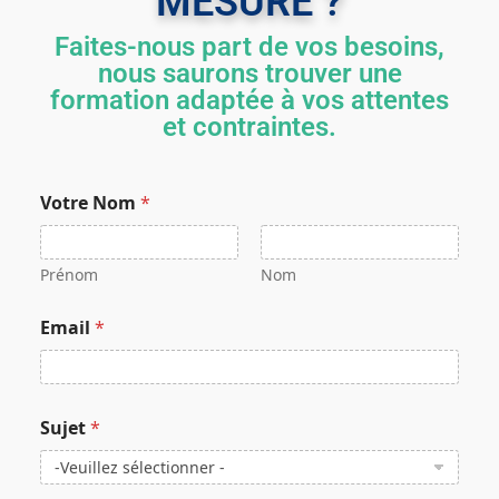
MESURE ?
Faites-nous part de vos besoins,
nous saurons trouver une
formation adaptée à vos attentes
et contraintes.
Votre Nom
*
Prénom
Nom
Email
*
Sujet
*