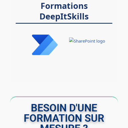
Formations
DeepItSkills
BESOIN D'UNE
FORMATION SUR