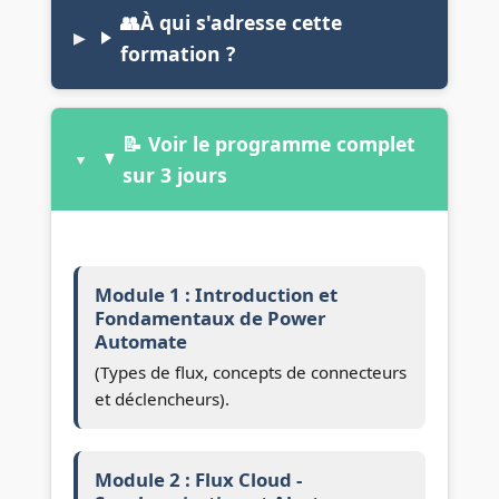
👥À qui s'adresse cette
formation ?
📝 Voir le programme complet
sur 3 jours
Module 1 : Introduction et
Fondamentaux de Power
Automate
(Types de flux, concepts de connecteurs
et déclencheurs).
Module 2 : Flux Cloud -